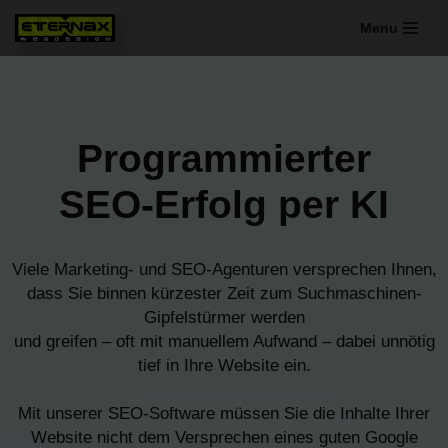
Menu
Zum
Inhalt
springen
Programmierter
SEO-Erfolg per KI
Viele Marketing- und SEO-Agenturen versprechen Ihnen,
dass Sie binnen kürzester Zeit zum Suchmaschinen-
Gipfelstürmer werden
und greifen – oft mit manuellem Aufwand – dabei unnötig
tief in Ihre Website ein.
Mit unserer SEO-Software müssen Sie die Inhalte Ihrer
Website nicht dem Versprechen eines guten Google