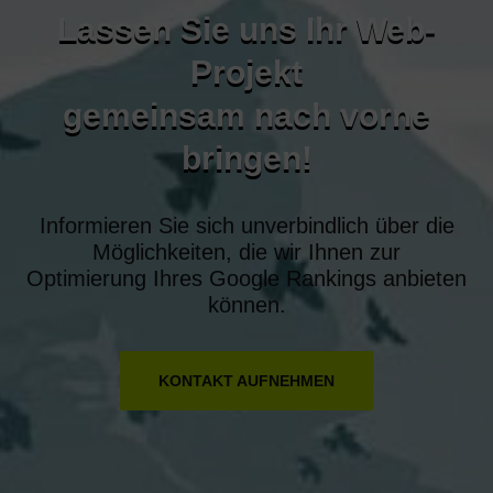
Lassen Sie uns Ihr Web-
Projekt
gemeinsam nach vorne
bringen!
Informieren Sie sich unverbindlich über die
Möglichkeiten, die wir Ihnen zur
Optimierung Ihres Google Rankings anbieten
können.
KONTAKT AUFNEHMEN